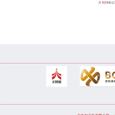
共
0
页
0
条记