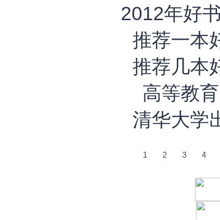
2012年好
推荐一本
推荐几本
高等教育
清华大学
1
2
3
4