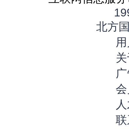
19
北方
用
关
广
会
人
联