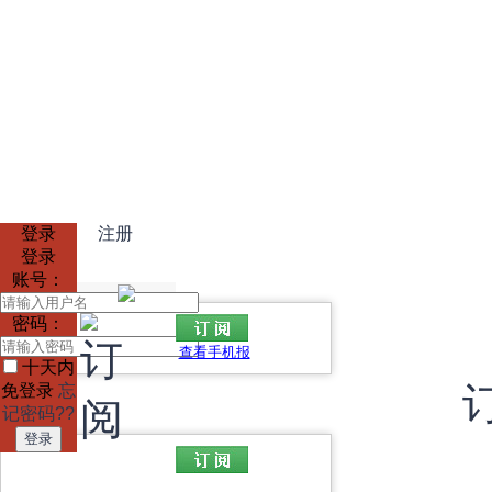
登录
注册
登录
账号：
密码：
查看手机报
十天内
免登录
忘
记密码??
登录