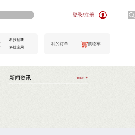
登录
/
注册
科技创新
技
我的订单
购物车
科技应用
新闻资讯
more+