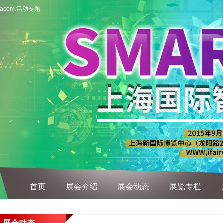
acom.活动专题
首页
展会介绍
展会动态
展览专栏
展会动态