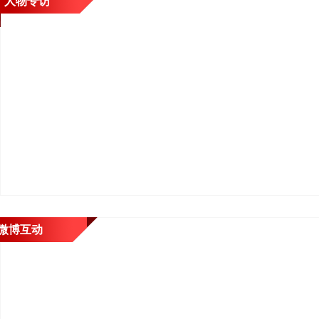
人物专访
微博互动