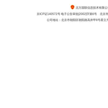
北方国联信息技术有限公司 版
京ICP证140572号
电子公告审批[2002]字第6号 北京市
公司地址：北京市朝阳区朝阳路高井甲8号星立方 创意中心F